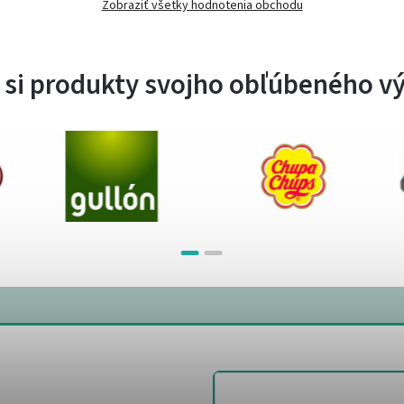
Zobraziť všetky hodnotenia obchodu
 si produkty svojho obľúbeného v