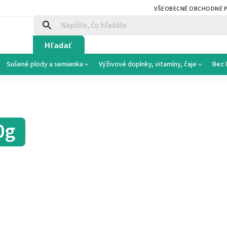
VŠEOBECNÉ OBCHODNÉ 
Hľadať
Sušené plody a semienka
Výživové doplnky, vitamíny, čaje
Bez 
0g