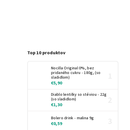
Top 10 produktov
Nocilla Original 0%, bez
pridaného cukru - 180g, (so
sladidlom)
€5,90
Diablo lentilky so stéviou - 22g
(so sladidlom)
€1,30
Bolero drink - malina 9g
€0,59