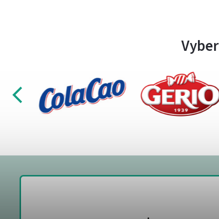
Vyber