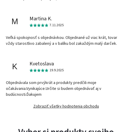
Martina K.
M
7.11.2025
Veľká spokojnosť s objednávkou. Objednané už viac krát, tovar
vždy starostlivo zabalený a v balíku bol zakaždým malý darček.
Kvetoslava
K
19.9.2025
Objednávala som prvýkrát a produkty predčili moje
očakávania.Vynikajúce.Určite si budem objednávať aj v
budúcnosti.Ďakujem
Zobraziť všetky hodnotenia obchodu