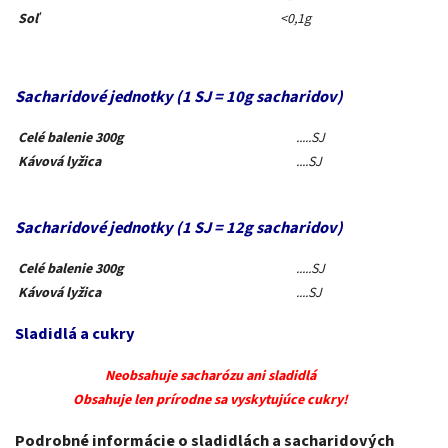
Soľ
<0,1g
Sacharidové jednotky (1 SJ = 10g sacharidov)
Celé balenie 300g
.....SJ
Kávová lyžica
....SJ
Sacharidové jednotky (1 SJ = 12g sacharidov)
Celé balenie 300g
.....SJ
Kávová lyžica
....SJ
Sladidlá a cukry
Neobsahuje sacharózu ani sladidlá
Obsahuje len prírodne sa vyskytujúce cukry!
Podrobné informácie o sladidlách a sacharidových