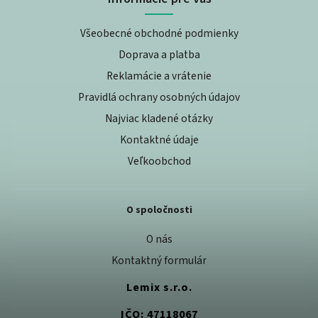
Všeobecné obchodné podmienky
Doprava a platba
Reklamácie a vrátenie
Pravidlá ochrany osobných údajov
Najviac kladené otázky
Kontaktné údaje
Veľkoobchod
O spoločnosti
O nás
Kontaktný formulár
Lemix s.r.o.
IČO: 47118067