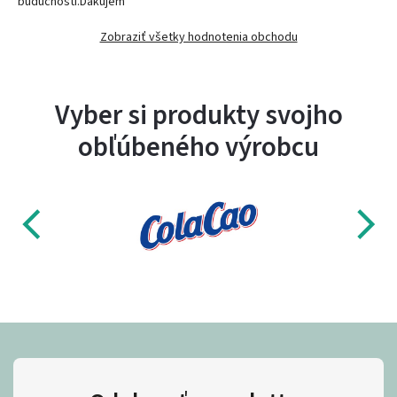
budúcnosti.Ďakujem
Zobraziť všetky hodnotenia obchodu
Vyber si produkty svojho
obľúbeného výrobcu