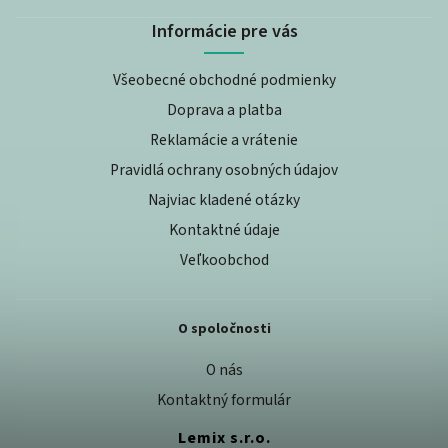
Informácie pre vás
Všeobecné obchodné podmienky
Doprava a platba
Reklamácie a vrátenie
Pravidlá ochrany osobných údajov
Najviac kladené otázky
Kontaktné údaje
Veľkoobchod
O spoločnosti
O nás
Kontaktný formulár
Lemix s.r.o.