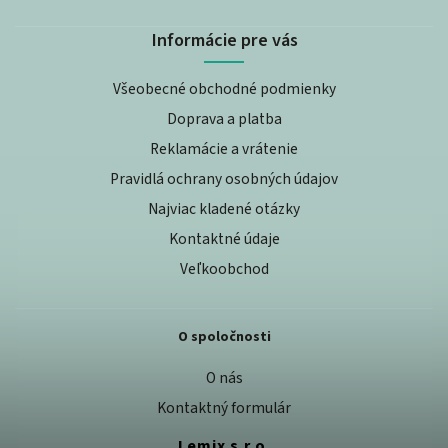
Informácie pre vás
Všeobecné obchodné podmienky
Doprava a platba
Reklamácie a vrátenie
Pravidlá ochrany osobných údajov
Najviac kladené otázky
Kontaktné údaje
Veľkoobchod
O spoločnosti
O nás
Kontaktný formulár
Lemix s.r.o.