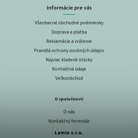
Informácie pre vás
Všeobecné obchodné podmienky
Doprava a platba
Reklamácie a vrátenie
Pravidlá ochrany osobných údajov
Najviac kladené otázky
Kontaktné údaje
Veľkoobchod
O spoločnosti
O nás
Kontaktný formulár
Lemix s.r.o.