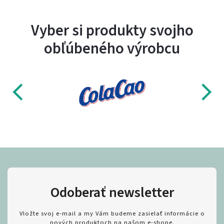
Vyber si produkty svojho
obľúbeného výrobcu
Odoberať newsletter
Vložte svoj e-mail a my Vám budeme zasielať informácie o
nových produktoch na našom e-shope.