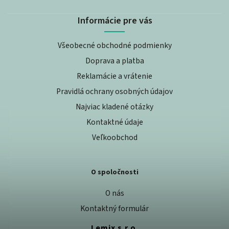
Informácie pre vás
Všeobecné obchodné podmienky
Doprava a platba
Reklamácie a vrátenie
Pravidlá ochrany osobných údajov
Najviac kladené otázky
Kontaktné údaje
Veľkoobchod
O spoločnosti
O nás
Kontaktný formulár
Lemix s.r.o.