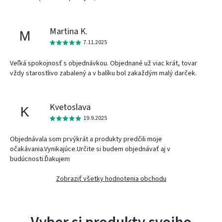
Martina K.
M
7.11.2025
Veľká spokojnosť s objednávkou. Objednané už viac krát, tovar
vždy starostlivo zabalený a v balíku bol zakaždým malý darček.
Kvetoslava
K
19.9.2025
Objednávala som prvýkrát a produkty predčili moje
očakávania.Vynikajúce.Určite si budem objednávať aj v
budúcnosti.Ďakujem
Zobraziť všetky hodnotenia obchodu