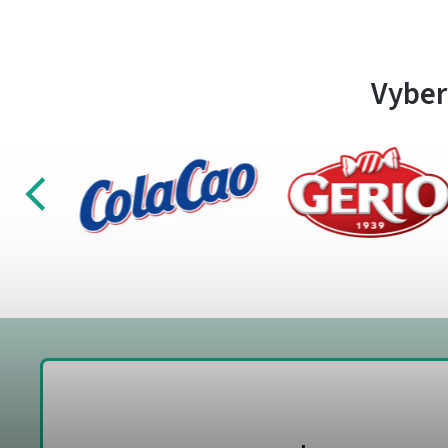
Vyber