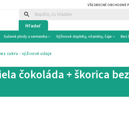
VŠEOBECNÉ OBCHODNÉ 
Hľadať
Sušené plody a semienka
Výživové doplnky, vitamíny, čaje
Bez 
bez cukru - výživové udaje
iela čokoláda + škorica bez