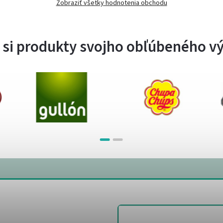
Zobraziť všetky hodnotenia obchodu
 si produkty svojho obľúbeného v