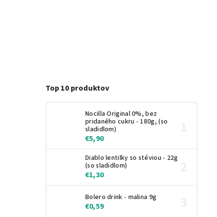
Top 10 produktov
Nocilla Original 0%, bez
pridaného cukru - 180g, (so
sladidlom)
€5,90
Diablo lentilky so stéviou - 22g
(so sladidlom)
€1,30
Bolero drink - malina 9g
€0,59