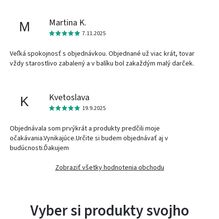
Martina K.
M
7.11.2025
Veľká spokojnosť s objednávkou. Objednané už viac krát, tovar
vždy starostlivo zabalený a v balíku bol zakaždým malý darček.
Kvetoslava
K
19.9.2025
Objednávala som prvýkrát a produkty predčili moje
očakávania.Vynikajúce.Určite si budem objednávať aj v
budúcnosti.Ďakujem
Zobraziť všetky hodnotenia obchodu
Vyber si produkty svojho