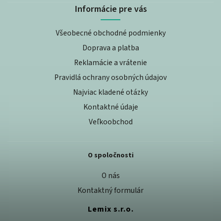
Informácie pre vás
Všeobecné obchodné podmienky
Doprava a platba
Reklamácie a vrátenie
Pravidlá ochrany osobných údajov
Najviac kladené otázky
Kontaktné údaje
Veľkoobchod
O spoločnosti
O nás
Kontaktný formulár
Lemix s.r.o.