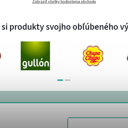
Zobraziť všetky hodnotenia obchodu
 si produkty svojho obľúbeného v