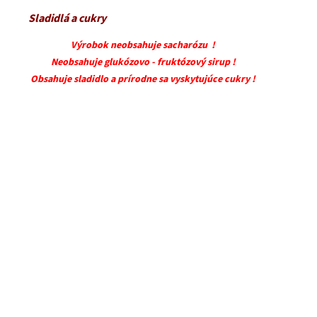
Sladidlá a cukry
Výrobok neobsahuje sacharózu !
Neobsahuje glukózovo - fruktózový sirup !
Obsahuje sladidlo a prírodne sa vyskytujúce cukry !