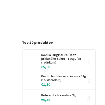
Top 10 produktov
Nocilla Original 0%, bez
pridaného cukru - 180g, (so
sladidlom)
€5,90
Diablo lentilky so stéviou - 22g
(so sladidlom)
€1,30
Bolero drink - malina 9g
€0,59