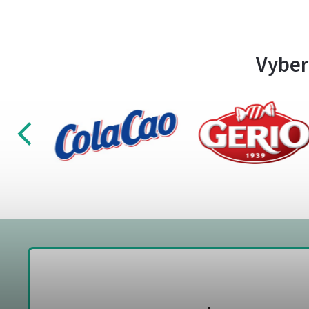
Vyber