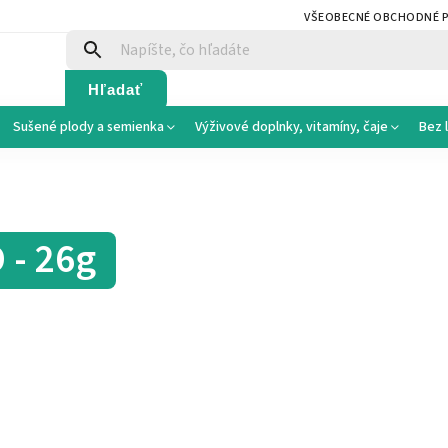
VŠEOBECNÉ OBCHODNÉ 
Hľadať
Sušené plody a semienka
Výživové doplnky, vitamíny, čaje
Bez 
 - 26g