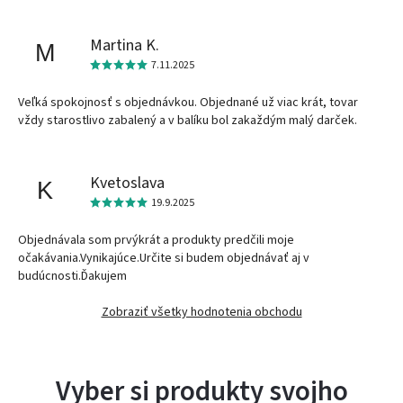
Martina K.
M
7.11.2025
Veľká spokojnosť s objednávkou. Objednané už viac krát, tovar
vždy starostlivo zabalený a v balíku bol zakaždým malý darček.
Kvetoslava
K
19.9.2025
Objednávala som prvýkrát a produkty predčili moje
očakávania.Vynikajúce.Určite si budem objednávať aj v
budúcnosti.Ďakujem
Zobraziť všetky hodnotenia obchodu
Vyber si produkty svojho