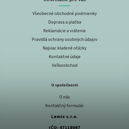
Všeobecné obchodné podmienky
Doprava a platba
Reklamácie a vrátenie
Pravidlá ochrany osobných údajov
Najviac kladené otázky
Kontaktné údaje
Veľkoobchod
O spoločnosti
O nás
Kontaktný formulár
Lemix s.r.o.
IČO: 47118067