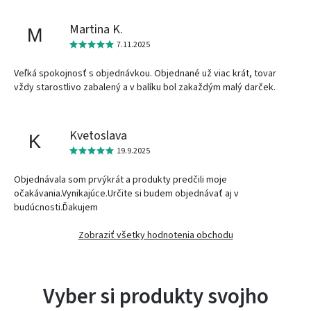
Martina K.
M
7.11.2025
Veľká spokojnosť s objednávkou. Objednané už viac krát, tovar
vždy starostlivo zabalený a v balíku bol zakaždým malý darček.
Kvetoslava
K
19.9.2025
Objednávala som prvýkrát a produkty predčili moje
očakávania.Vynikajúce.Určite si budem objednávať aj v
budúcnosti.Ďakujem
Zobraziť všetky hodnotenia obchodu
Vyber si produkty svojho