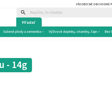
VŠEOBECNÉ OBCHODNÉ 
Hľadať
Sušené plody a semienka
Výživové doplnky, vitamíny, čaje
Bez 
u - 14g