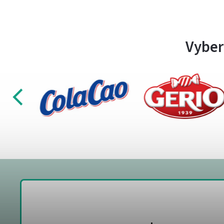
Vyber