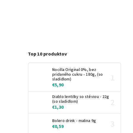
Top 10 produktov
Nocilla Original 0%, bez
pridaného cukru - 180g, (so
sladidlom)
€5,90
Diablo lentilky so stéviou - 22g
(so sladidlom)
€1,30
Bolero drink - malina 9g
€0,59