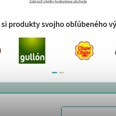
Zobraziť všetky hodnotenia obchodu
 si produkty svojho obľúbeného v