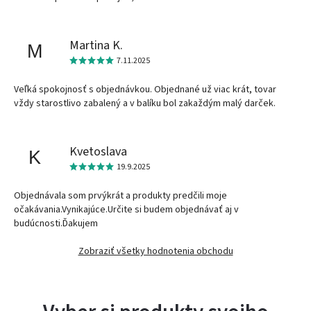
Martina K.
M
7.11.2025
Veľká spokojnosť s objednávkou. Objednané už viac krát, tovar
vždy starostlivo zabalený a v balíku bol zakaždým malý darček.
Kvetoslava
K
19.9.2025
Objednávala som prvýkrát a produkty predčili moje
očakávania.Vynikajúce.Určite si budem objednávať aj v
budúcnosti.Ďakujem
Zobraziť všetky hodnotenia obchodu