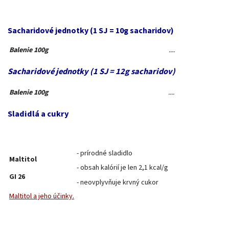
Sacharidové jednotky (1 SJ = 10g sacharidov)
Balenie 100g
....
Sacharidové jednotky (1 SJ = 12g sacharidov)
Balenie 100g
....
Sladidlá a cukry
- prírodné sladidlo
Maltitol
- obsah kalórií je len 2,1 kcal/g
GI 26
- neovplyvňuje krvný cukor
Maltitol a jeho účinky.