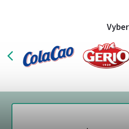
Vyber