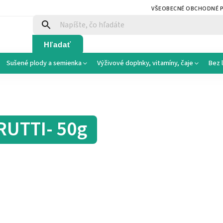
VŠEOBECNÉ OBCHODNÉ 
Hľadať
Sušené plody a semienka
Výživové doplnky, vitamíny, čaje
Bez 
RUTTI- 50g