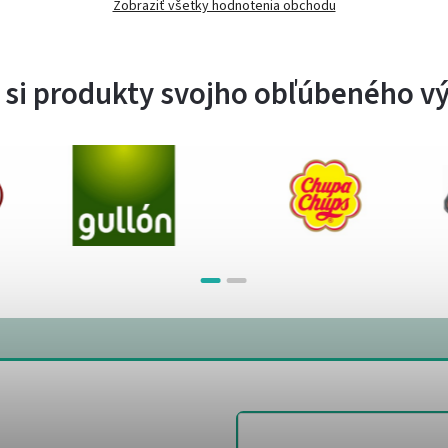
Zobraziť všetky hodnotenia obchodu
 si produkty svojho obľúbeného v