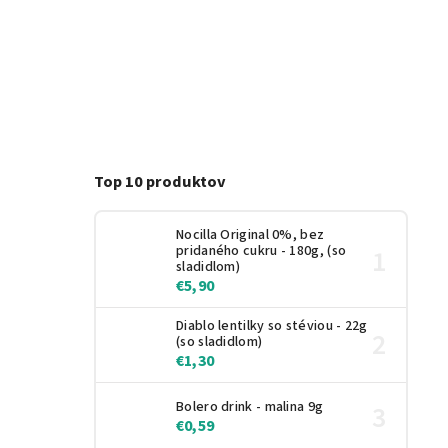
Top 10 produktov
Nocilla Original 0%, bez
pridaného cukru - 180g, (so
sladidlom)
€5,90
Diablo lentilky so stéviou - 22g
(so sladidlom)
€1,30
Bolero drink - malina 9g
€0,59