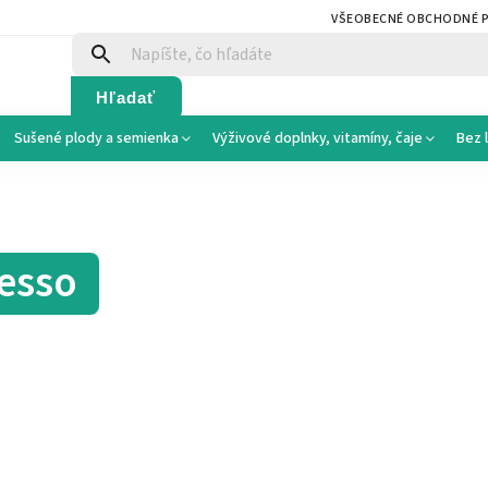
VŠEOBECNÉ OBCHODNÉ 
Hľadať
Sušené plody a semienka
Výživové doplnky, vitamíny, čaje
Bez 
resso