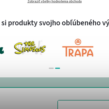
Zobraziť všetky hodnotenia obchodu
 si produkty svojho obľúbeného v