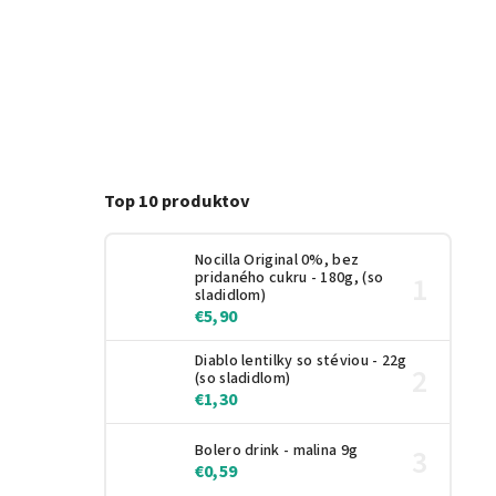
Top 10 produktov
Nocilla Original 0%, bez
pridaného cukru - 180g, (so
sladidlom)
€5,90
Diablo lentilky so stéviou - 22g
(so sladidlom)
€1,30
Bolero drink - malina 9g
€0,59