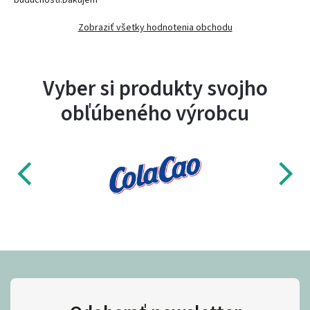
budúcnosti.Ďakujem
Zobraziť všetky hodnotenia obchodu
Vyber si produkty svojho
obľúbeného výrobcu