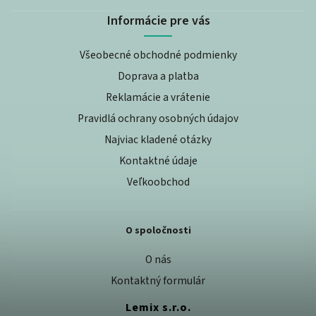
Informácie pre vás
Všeobecné obchodné podmienky
Doprava a platba
Reklamácie a vrátenie
Pravidlá ochrany osobných údajov
Najviac kladené otázky
Kontaktné údaje
Veľkoobchod
O spoločnosti
O nás
Kontaktný formulár
Lemix s.r.o.