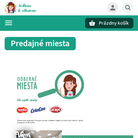
Prázdny košík
Hľadať
Predajné miesta