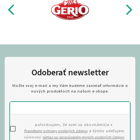
Odoberať newsletter
Vložte svoj e-mail a my Vám budeme zasielať informácie o
nových produktoch na našom e-shope.
potvrdzujem, že som sa oboznámil/a s
Pravidlami ochrany osobných údajov
a týmto udeľujem
výslovný
súhlas so spracúvaním mojich osobných údajov