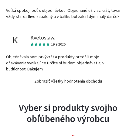
Veľká spokojnosť s objednávkou. Objednané už viac krát, tovar
vždy starostlivo zabalený a v balíku bol zakaždým malý darček.
Kvetoslava
K
19.9.2025
Objednávala som prvýkrát a produkty predčili moje
očakávania.Vynikajúce.Určite si budem objednávať aj v
budúcnosti.Ďakujem
Zobraziť všetky hodnotenia obchodu
Vyber si produkty svojho
obľúbeného výrobcu