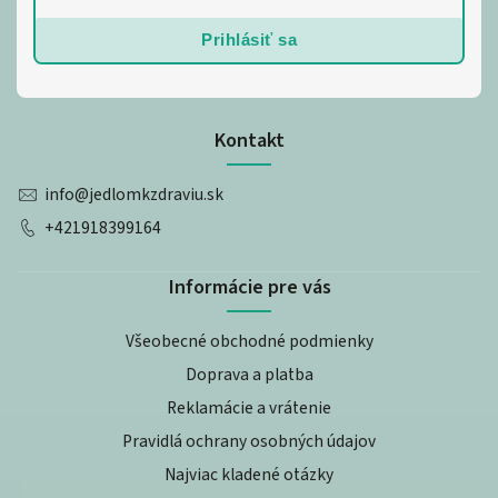
Prihlásiť sa
Kontakt
info
@
jedlomkzdraviu.sk
+421918399164
Informácie pre vás
Všeobecné obchodné podmienky
Doprava a platba
Reklamácie a vrátenie
Pravidlá ochrany osobných údajov
Najviac kladené otázky