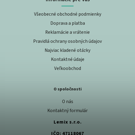
Všeobecné obchodné podmienky
Doprava a platba
Reklamácie a vrátenie
Pravidlá ochrany osobných údajov
Najviac kladené otázky
Kontaktné údaje
Veľkoobchod
O spoločnosti
O nás
Kontaktný formulár
Lemix s.r.o.
IČO: 47118067