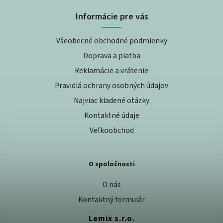
Informácie pre vás
Všeobecné obchodné podmienky
Doprava a platba
Reklamácie a vrátenie
Pravidlá ochrany osobných údajov
Najviac kladené otázky
Kontaktné údaje
Veľkoobchod
O spoločnosti
O nás
Kontaktný formulár
Lemix s.r.o.