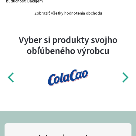
budúcnosti.Ďakujem
Zobraziť všetky hodnotenia obchodu
Vyber si produkty svojho
obľúbeného výrobcu