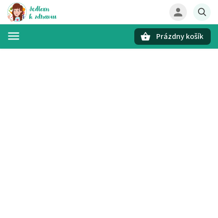
Prázdny košík
Hľadať