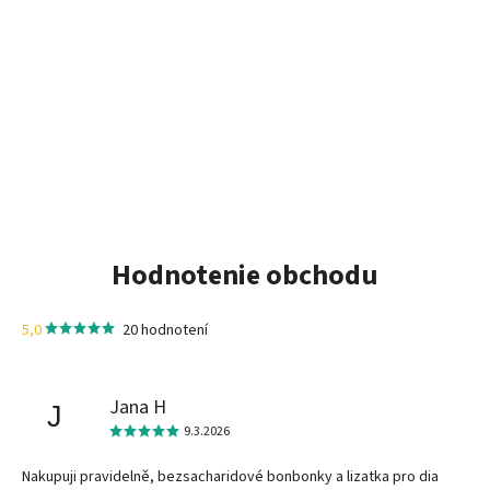
Hodnotenie obchodu
5,0
20 hodnotení
Jana H
J
9.3.2026
Nakupuji pravidelně, bezsacharidové bonbonky a lizatka pro dia