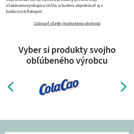
očakávania.Vynikajúce.Určite si budem objednávať aj v
budúcnosti.Ďakujem
Zobraziť všetky hodnotenia obchodu
Vyber si produkty svojho
obľúbeného výrobcu