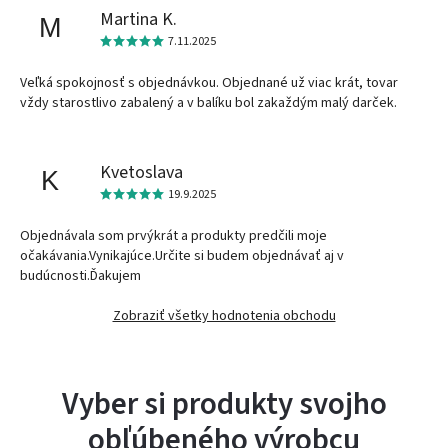
Martina K.
M
7.11.2025
Veľká spokojnosť s objednávkou. Objednané už viac krát, tovar
vždy starostlivo zabalený a v balíku bol zakaždým malý darček.
Kvetoslava
K
19.9.2025
Objednávala som prvýkrát a produkty predčili moje
očakávania.Vynikajúce.Určite si budem objednávať aj v
budúcnosti.Ďakujem
Zobraziť všetky hodnotenia obchodu
Vyber si produkty svojho
obľúbeného výrobcu