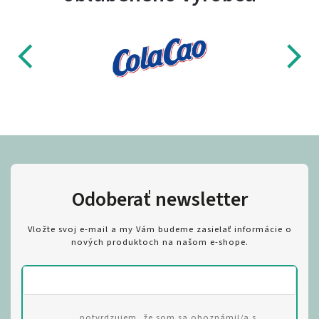
Odoberať newsletter
Vložte svoj e-mail a my Vám budeme zasielať informácie o
nových produktoch na našom e-shope.
potvrdzujem, že som sa oboznámil/a s