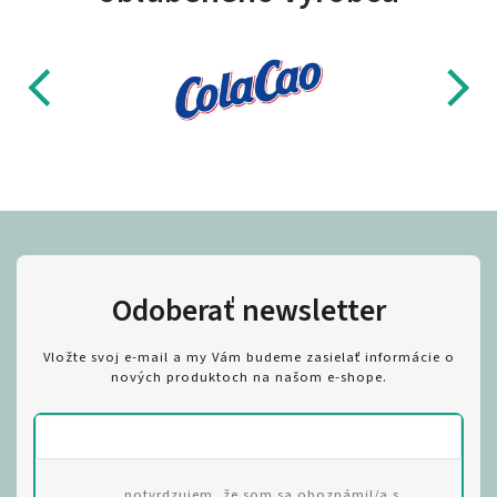
Odoberať newsletter
Vložte svoj e-mail a my Vám budeme zasielať informácie o
nových produktoch na našom e-shope.
potvrdzujem, že som sa oboznámil/a s