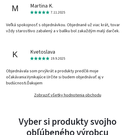
Martina K.
M
7.11.2025
Veľká spokojnosť s objednávkou. Objednané už viac krát, tovar
vždy starostlivo zabalený a v balíku bol zakaždým malý darček.
Kvetoslava
K
19.9.2025
Objednávala som prvýkrát a produkty predčili moje
očakávania.Vynikajúce.Určite si budem objednávať aj v
budúcnosti.Ďakujem
Zobraziť všetky hodnotenia obchodu
Vyber si produkty svojho
obľúbeného výrobcu