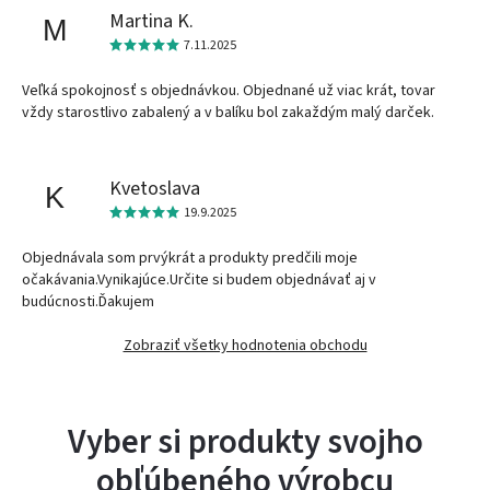
Martina K.
M
7.11.2025
Veľká spokojnosť s objednávkou. Objednané už viac krát, tovar
vždy starostlivo zabalený a v balíku bol zakaždým malý darček.
Kvetoslava
K
19.9.2025
Objednávala som prvýkrát a produkty predčili moje
očakávania.Vynikajúce.Určite si budem objednávať aj v
budúcnosti.Ďakujem
Zobraziť všetky hodnotenia obchodu
Vyber si produkty svojho
obľúbeného výrobcu