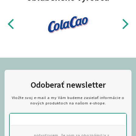
Odoberať newsletter
Vložte svoj e-mail a my Vám budeme zasielať informácie o
nových produktoch na našom e-shope.
potvrdzujem, že som sa oboznámil/a s