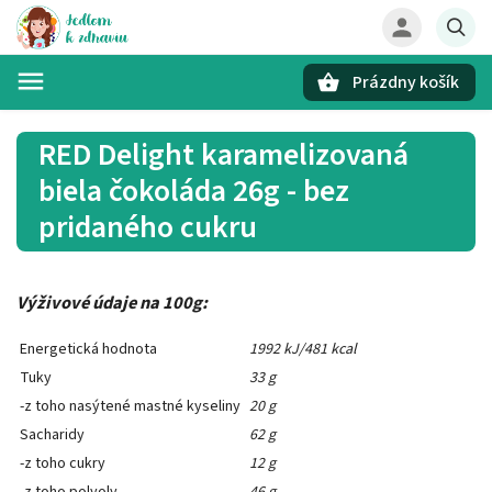
Prázdny košík
Hľadať
RED Delight karamelizovaná
biela čokoláda 26g - bez
pridaného cukru
Výživové údaje na 100g:
Energetická hodnota
1992 kJ/481 kcal
Tuky
33 g
-z toho nasýtené mastné kyseliny
20 g
Sacharidy
62 g
-z toho cukry
12 g