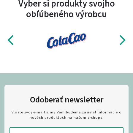
Vyber si produkty svojho
obľúbeného výrobcu
Odoberať newsletter
Vložte svoj e-mail a my Vám budeme zasielať informácie o
nových produktoch na našom e-shope.