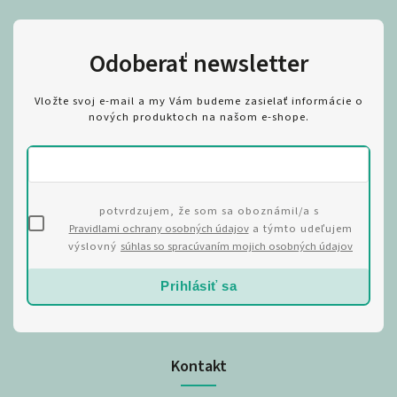
Odoberať newsletter
Vložte svoj e-mail a my Vám budeme zasielať informácie o
nových produktoch na našom e-shope.
potvrdzujem, že som sa oboznámil/a s
Pravidlami ochrany osobných údajov
a týmto udeľujem
výslovný
súhlas so spracúvaním mojich osobných údajov
Prihlásiť sa
Kontakt