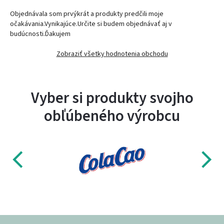
Objednávala som prvýkrát a produkty predčili moje
očakávania.Vynikajúce.Určite si budem objednávať aj v
budúcnosti.Ďakujem
Zobraziť všetky hodnotenia obchodu
Vyber si produkty svojho
obľúbeného výrobcu