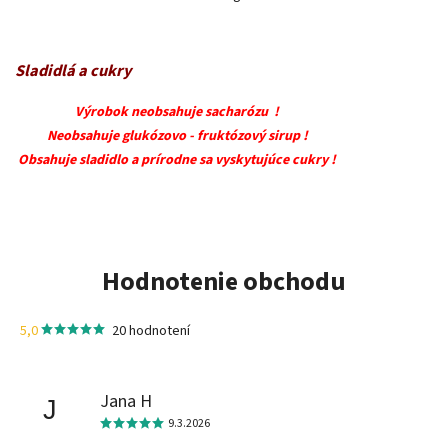
Sladidlá a cukry
Výrobok neobsahuje sacharózu !
Neobsahuje glukózovo - fruktózový sirup !
Obsahuje sladidlo a prírodne sa vyskytujúce cukry !
Hodnotenie obchodu
5,0
20 hodnotení
Jana H
J
9.3.2026