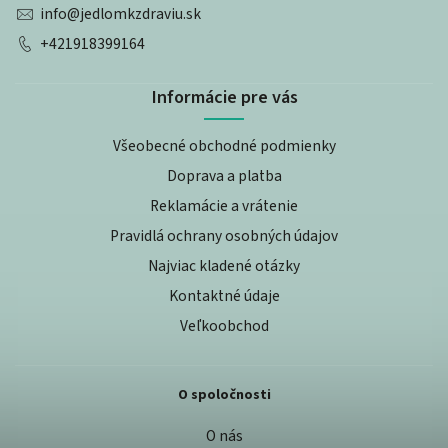
info
@
jedlomkzdraviu.sk
+421918399164
Informácie pre vás
Všeobecné obchodné podmienky
Doprava a platba
Reklamácie a vrátenie
Pravidlá ochrany osobných údajov
Najviac kladené otázky
Kontaktné údaje
Veľkoobchod
O spoločnosti
O nás