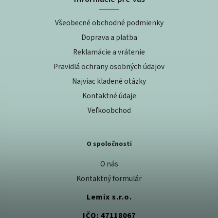
Všeobecné obchodné podmienky
Doprava a platba
Reklamácie a vrátenie
Pravidlá ochrany osobných údajov
Najviac kladené otázky
Kontaktné údaje
Veľkoobchod
O spoločnosti
O nás
Kontaktný formulár
Lemix s.r.o.
IČO: 47118067