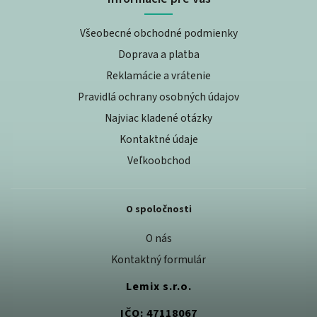
Všeobecné obchodné podmienky
Doprava a platba
Reklamácie a vrátenie
Pravidlá ochrany osobných údajov
Najviac kladené otázky
Kontaktné údaje
Veľkoobchod
O spoločnosti
O nás
Kontaktný formulár
Lemix s.r.o.
IČO: 47118067