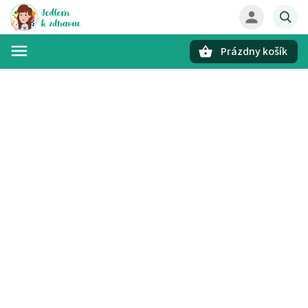
Prázdny košík
Hľadať