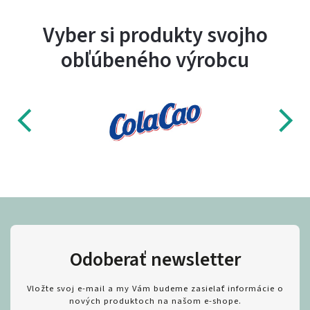
Vyber si produkty svojho
obľúbeného výrobcu
Odoberať newsletter
Vložte svoj e-mail a my Vám budeme zasielať informácie o
nových produktoch na našom e-shope.