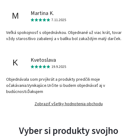
Martina K.
M
7.11.2025
Veľká spokojnosť s objednávkou. Objednané už viac krát, tovar
vždy starostlivo zabalený a v balíku bol zakaždým malý darček.
Kvetoslava
K
19.9.2025
Objednávala som prvýkrát a produkty predčili moje
očakávania.Vynikajúce.Určite si budem objednávať aj v
budúcnosti.Ďakujem
Zobraziť všetky hodnotenia obchodu
Vyber si produkty svojho