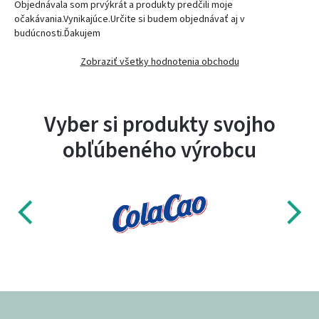
Objednávala som prvýkrát a produkty predčili moje
očakávania.Vynikajúce.Určite si budem objednávať aj v
budúcnosti.Ďakujem
Zobraziť všetky hodnotenia obchodu
Vyber si produkty svojho
obľúbeného výrobcu