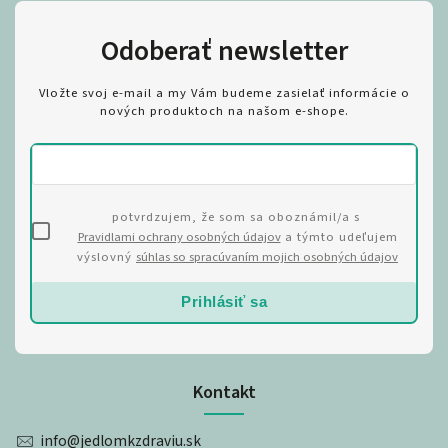
Odoberať newsletter
Vložte svoj e-mail a my Vám budeme zasielať informácie o
nových produktoch na našom e-shope.
potvrdzujem, že som sa oboznámil/a s
Pravidlami ochrany osobných údajov
a týmto udeľujem
výslovný
súhlas so spracúvaním mojich osobných údajov
Prihlásiť sa
Kontakt
info
@
jedlomkzdraviu.sk