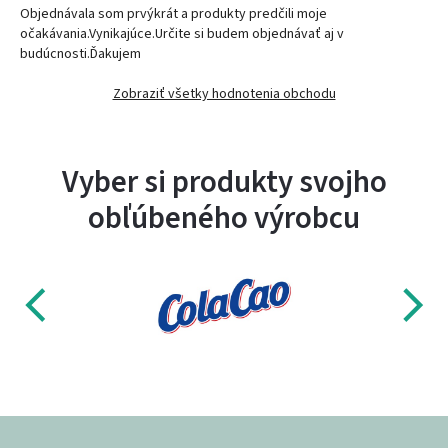
Objednávala som prvýkrát a produkty predčili moje
očakávania.Vynikajúce.Určite si budem objednávať aj v
budúcnosti.Ďakujem
Zobraziť všetky hodnotenia obchodu
Vyber si produkty svojho
obľúbeného výrobcu