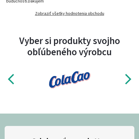
budúcnosti.Ďakujem
Zobraziť všetky hodnotenia obchodu
Vyber si produkty svojho
obľúbeného výrobcu