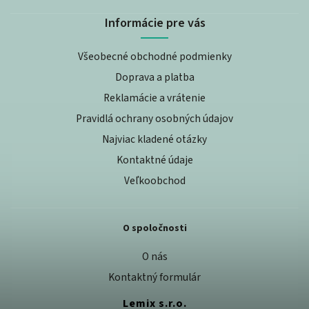
Informácie pre vás
Všeobecné obchodné podmienky
Doprava a platba
Reklamácie a vrátenie
Pravidlá ochrany osobných údajov
Najviac kladené otázky
Kontaktné údaje
Veľkoobchod
O spoločnosti
O nás
Kontaktný formulár
Lemix s.r.o.