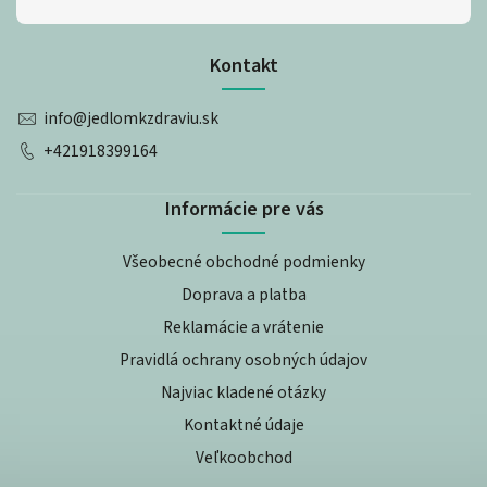
Kontakt
info
@
jedlomkzdraviu.sk
+421918399164
Informácie pre vás
Všeobecné obchodné podmienky
Doprava a platba
Reklamácie a vrátenie
Pravidlá ochrany osobných údajov
Najviac kladené otázky
Kontaktné údaje
Veľkoobchod