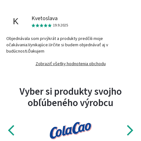
Kvetoslava
K
19.9.2025
Objednávala som prvýkrát a produkty predčili moje
očakávania.Vynikajúce.Určite si budem objednávať aj v
budúcnosti.Ďakujem
Zobraziť všetky hodnotenia obchodu
Vyber si produkty svojho
obľúbeného výrobcu