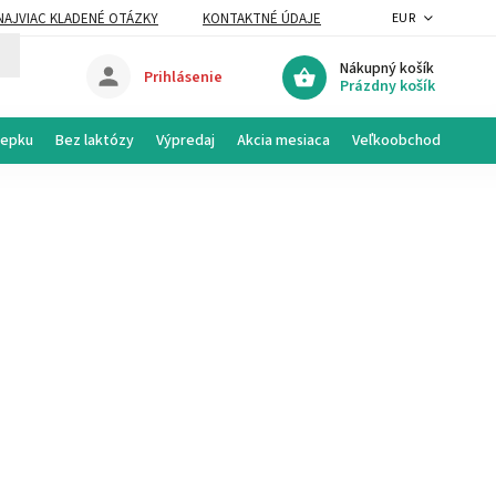
NAJVIAC KLADENÉ OTÁZKY
KONTAKTNÉ ÚDAJE
EUR
Nákupný košík
Prihlásenie
Prázdny košík
lepku
Bez laktózy
Výpredaj
Akcia mesiaca
Veľkoobchod