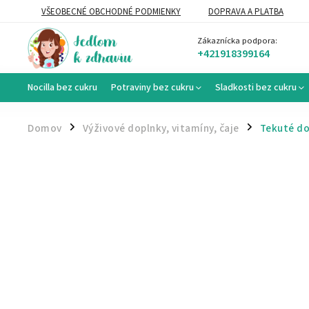
VŠEOBECNÉ OBCHODNÉ PODMIENKY
DOPRAVA A PLATBA
VEĽKOOBCHOD
Zákaznícka podpora:
+421918399164
Nocilla bez cukru
Potraviny bez cukru
Sladkosti bez cukru
Domov
Výživové doplnky, vitamíny, čaje
Tekuté do
/
/