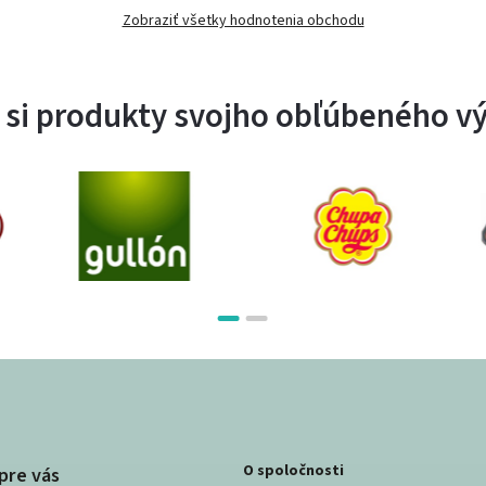
Zobraziť všetky hodnotenia obchodu
 si produkty svojho obľúbeného v
O spoločnosti
pre vás