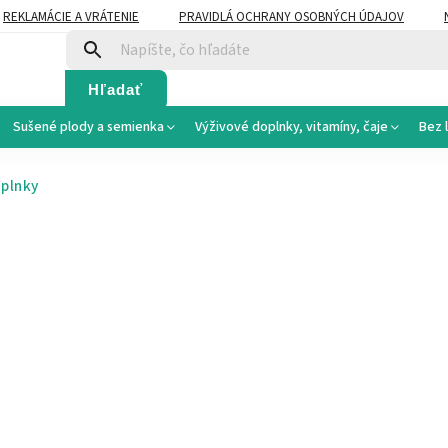
REKLAMÁCIE A VRÁTENIE
PRAVIDLÁ OCHRANY OSOBNÝCH ÚDAJOV
Hľadať
Sušené plody a semienka
Výživové doplnky, vitamíny, čaje
Bez 
plnky