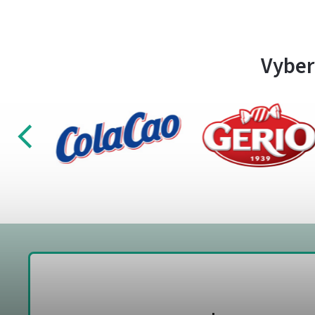
Vyber