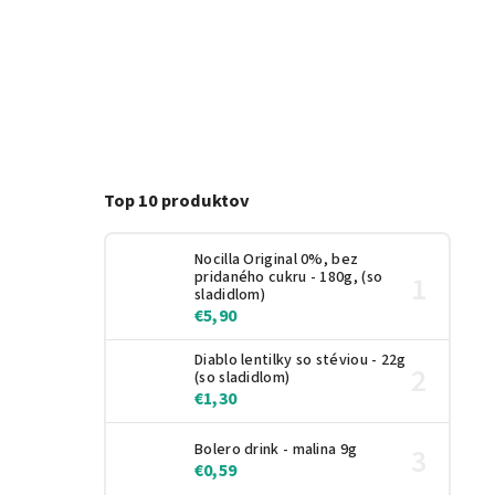
Top 10 produktov
Nocilla Original 0%, bez
pridaného cukru - 180g, (so
sladidlom)
€5,90
Diablo lentilky so stéviou - 22g
(so sladidlom)
€1,30
Bolero drink - malina 9g
€0,59