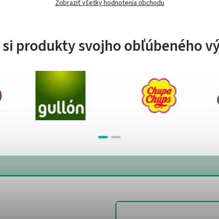
Zobraziť všetky hodnotenia obchodu
 si produkty svojho obľúbeného v