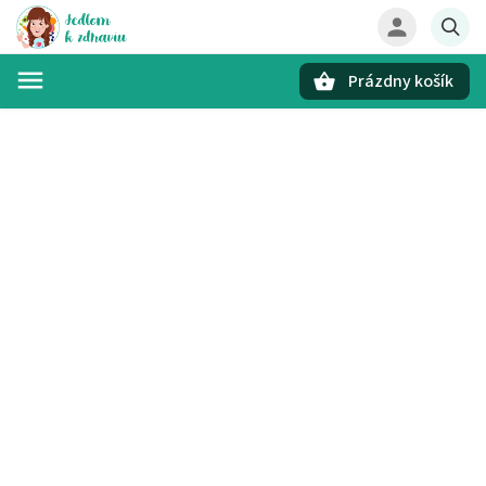
Prázdny košík
Hľadať