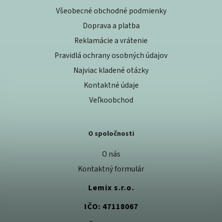
Všeobecné obchodné podmienky
Doprava a platba
Reklamácie a vrátenie
Pravidlá ochrany osobných údajov
Najviac kladené otázky
Kontaktné údaje
Veľkoobchod
O spoločnosti
O nás
Kontaktný formulár
Lemix s.r.o.
IČO: 47118067