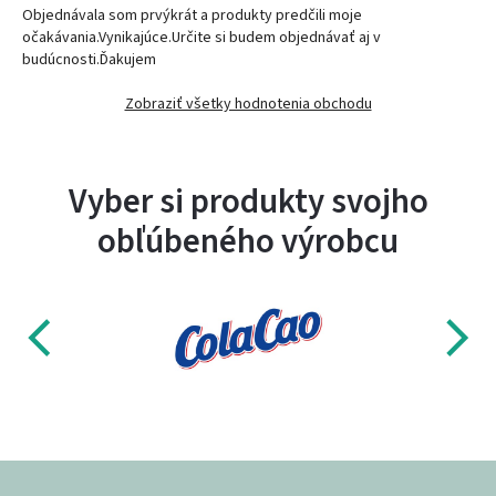
Objednávala som prvýkrát a produkty predčili moje
očakávania.Vynikajúce.Určite si budem objednávať aj v
budúcnosti.Ďakujem
Zobraziť všetky hodnotenia obchodu
Vyber si produkty svojho
obľúbeného výrobcu