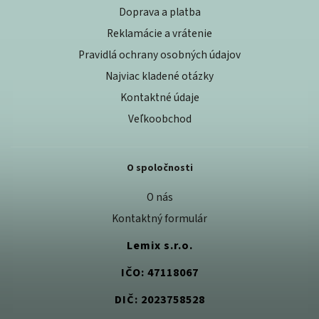
Doprava a platba
Reklamácie a vrátenie
Pravidlá ochrany osobných údajov
Najviac kladené otázky
Kontaktné údaje
Veľkoobchod
O spoločnosti
O nás
Kontaktný formulár
Lemix s.r.o.
IČO: 47118067
DIČ: 2023758528