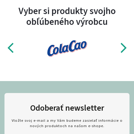
Vyber si produkty svojho
obľúbeného výrobcu
Odoberať newsletter
Vložte svoj e-mail a my Vám budeme zasielať informácie o
nových produktoch na našom e-shope.