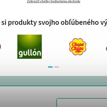
Zobraziť všetky hodnotenia obchodu
 si produkty svojho obľúbeného v