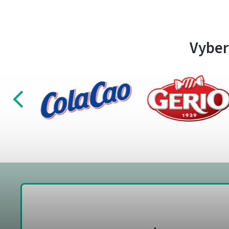
Vyber