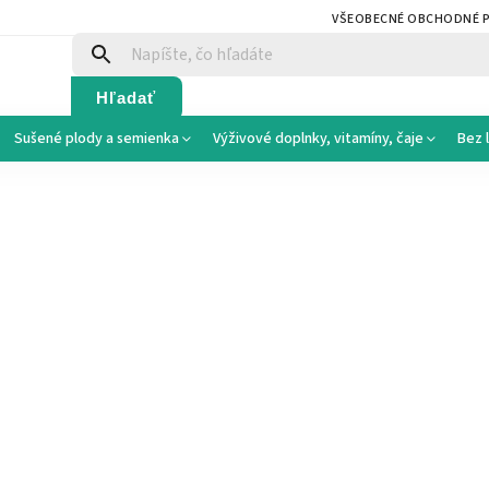
VŠEOBECNÉ OBCHODNÉ 
Hľadať
Sušené plody a semienka
Výživové doplnky, vitamíny, čaje
Bez 