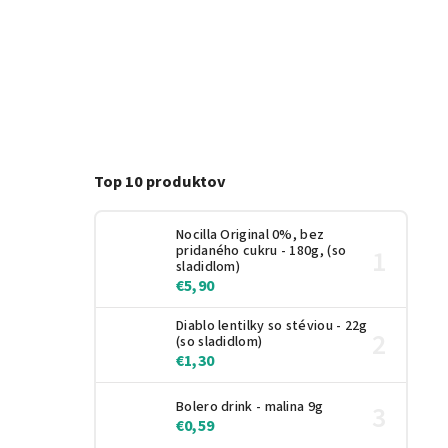
Top 10 produktov
Nocilla Original 0%, bez
pridaného cukru - 180g, (so
sladidlom)
€5,90
Diablo lentilky so stéviou - 22g
(so sladidlom)
€1,30
Bolero drink - malina 9g
€0,59