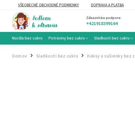
VŠEOBECNÉ OBCHODNÉ PODMIENKY
DOPRAVA A PLATBA
VEĽKOOBCHOD
Zákaznícka podpora:
+421918399164
Nocilla bez cukru
Potraviny bez cukru
Sladkosti bez cukru
Domov
Sladkosti bez cukru
Keksy a sušienky bez 
/
/