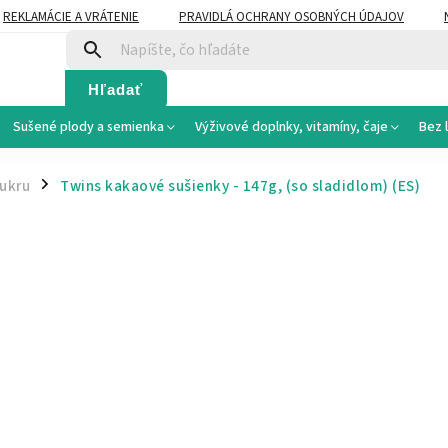
REKLAMÁCIE A VRÁTENIE
PRAVIDLÁ OCHRANY OSOBNÝCH ÚDAJOV
Hľadať
Sušené plody a semienka
Výživové doplnky, vitamíny, čaje
Bez 
cukru
Twins kakaové sušienky - 147g, (so sladidlom)
(ES)
/