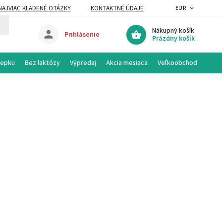
NAJVIAC KLADENÉ OTÁZKY
KONTAKTNÉ ÚDAJE
EUR
Nákupný košík
Prihlásenie
Prázdny košík
lepku
Bez laktózy
Výpredaj
Akcia mesiaca
Veľkoobchod