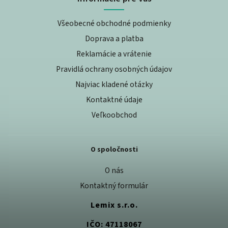
Všeobecné obchodné podmienky
Doprava a platba
Reklamácie a vrátenie
Pravidlá ochrany osobných údajov
Najviac kladené otázky
Kontaktné údaje
Veľkoobchod
O spoločnosti
O nás
Kontaktný formulár
Lemix s.r.o.
IČO: 47118067