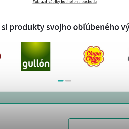
Zobraziť všetky hodnotenia obchodu
 si produkty svojho obľúbeného v