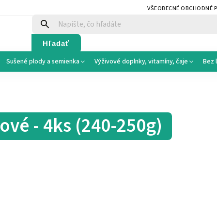
VŠEOBECNÉ OBCHODNÉ 
Hľadať
Sušené plody a semienka
Výživové doplnky, vitamíny, čaje
Bez 
ové - 4ks (240-250g)