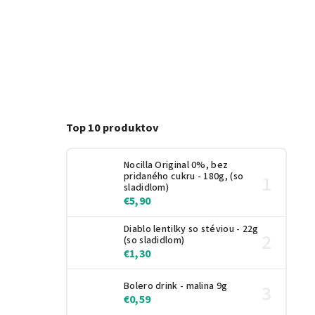
Top 10 produktov
Nocilla Original 0%, bez
pridaného cukru - 180g, (so
sladidlom)
€5,90
Diablo lentilky so stéviou - 22g
(so sladidlom)
€1,30
Bolero drink - malina 9g
€0,59