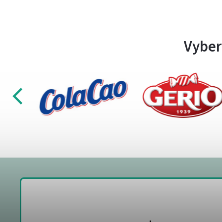
Vyber