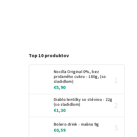
Top 10 produktov
Nocilla Original 0%, bez
pridaného cukru - 180g, (so
sladidlom)
€5,90
Diablo lentilky so stéviou - 22g
(so sladidlom)
€1,30
Bolero drink - malina 9g
€0,59