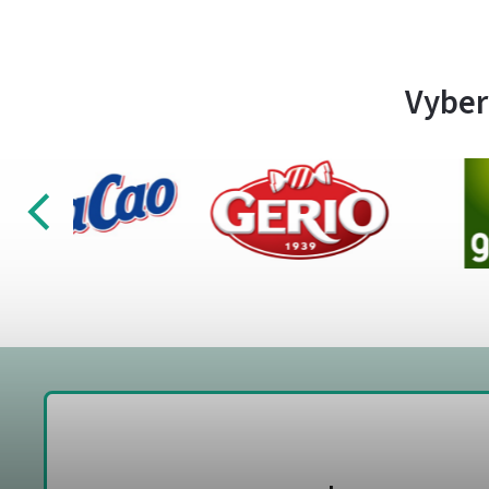
Vyber