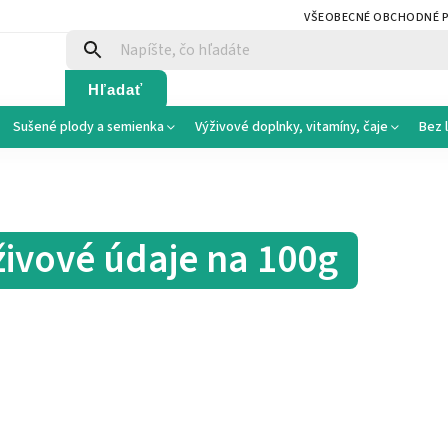
VŠEOBECNÉ OBCHODNÉ 
Hľadať
Sušené plody a semienka
Výživové doplnky, vitamíny, čaje
Bez 
živové údaje na 100g