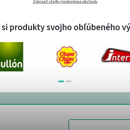
Zobraziť všetky hodnotenia obchodu
 si produkty svojho obľúbeného v