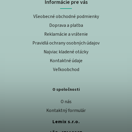
Informácie pre vás
Všeobecné obchodné podmienky
Doprava a platba
Reklamácie a vrátenie
Pravidlá ochrany osobných údajov
Najviac kladené otázky
Kontaktné údaje
Veľkoobchod
O spoločnosti
O nás
Kontaktný formulár
Lemix s.r.o.